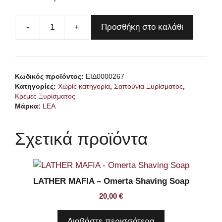
Προσθήκη στο καλάθι
LEA
Shaving
Cream
Sensitive
Κωδικός προϊόντος:
ΕΙΔ0000267
Skin
Κατηγορίες:
Χωρίς κατηγορία
,
Σαπούνια Ξυρίσματος
,
100ml
Κρέμες Ξυρίσματος
ποσότητα
Μάρκα:
LEA
Σχετικά προϊόντα
LATHER MAFIA – Omerta Shaving Soap
20,00
€
Διαβάστε περισσότερα