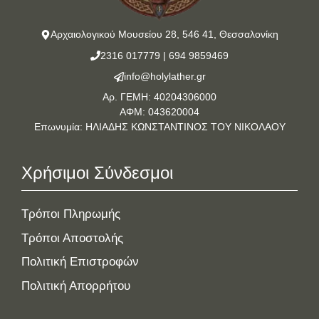
Αρχαιολογικού Μουσείου 28, 546 41, Θεσσαλονίκη
2316 017779
|
694 9859469
info@holylather.gr
Αρ. ΓΕΜΗ: 40204306000
ΑΦΜ: 043620004
Επωνυμία: ΗΛΙΑΔΗΣ ΚΩΝΣΤΑΝΤΙΝΟΣ ΤΟΥ ΝΙΚΟΛΑΟΥ
Χρήσιμοι Σύνδεσμοι
Τρόποι Πληρωμής
Τρόποι Αποστολής
Πολιτική Επιστροφών
Πολιτική Απορρήτου