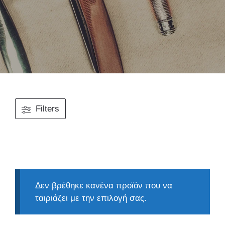
Filters
Δεν βρέθηκε κανένα προϊόν που να
ταιριάζει με την επιλογή σας.