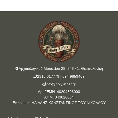
Αρχαιολογικού Μουσείου 28, 546 41, Θεσσαλονίκη
2316 017779
|
694 9859469
info@holylather.gr
Αρ. ΓΕΜΗ: 40204306000
ΑΦΜ: 043620004
Επωνυμία: ΗΛΙΑΔΗΣ ΚΩΝΣΤΑΝΤΙΝΟΣ ΤΟΥ ΝΙΚΟΛΑΟΥ