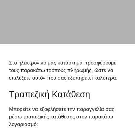
Στο ηλεκτρονικό μας κατάστημα προσφέρουμε
τους παρακάτω τρόπους πληρωμής, ώστε να
επιλέξετε αυτόν που σας εξυπηρετεί καλύτερα.
Τραπεζική Κατάθεση
Μπορείτε να εξοφλήσετε την παραγγελία σας
μέσω τραπεζικής κατάθεσης στον παρακάτω
λογαριασμό: