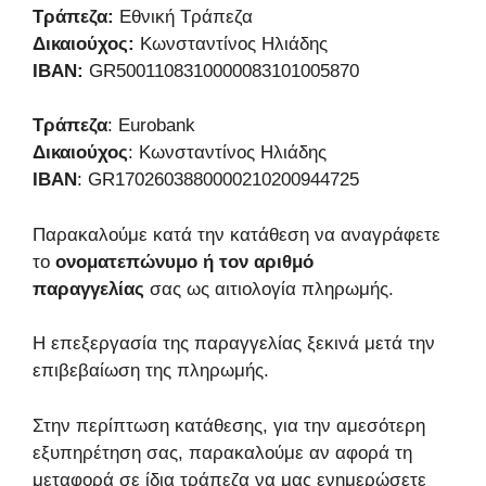
Τράπεζα:
Εθνική Τράπεζα
Δικαιούχος:
Κωνσταντίνος Ηλιάδης
IBAN:
GR5001108310000083101005870
Τράπεζα
: Eurobank
Δικαιούχος
: Κωνσταντίνος Ηλιάδης
IBAN
: GR1702603880000210200944725
Παρακαλούμε κατά την κατάθεση να αναγράφετε
το
ονοματεπώνυμο ή τον αριθμό
παραγγελίας
σας ως αιτιολογία πληρωμής.
Η επεξεργασία της παραγγελίας ξεκινά μετά την
επιβεβαίωση της πληρωμής.
Στην περίπτωση κατάθεσης, για την αμεσότερη
εξυπηρέτηση σας, παρακαλούμε αν αφορά τη
μεταφορά σε ίδια τράπεζα να μας ενημερώσετε