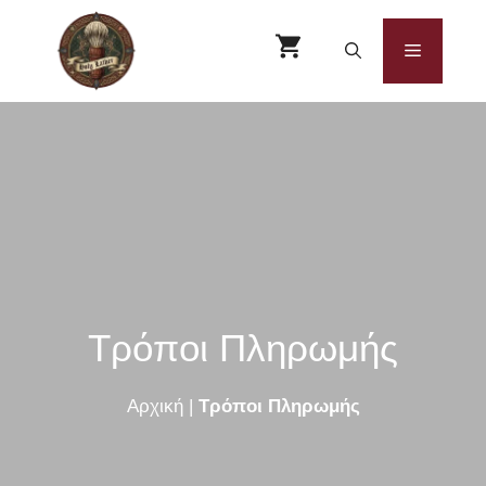
Μετάβαση
σε
Μενού
περιεχόμενο
Τρόποι Πληρωμής
Αρχική
|
Τρόποι Πληρωμής