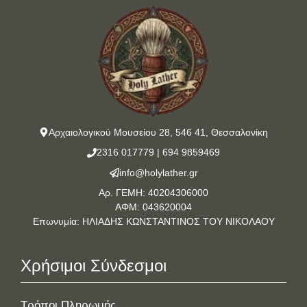
Αρχαιολογικού Μουσείου 28, 546 41, Θεσσαλονίκη
2316 017779
|
694 9859469
info@holylather.gr
Αρ. ΓΕΜΗ: 40204306000
ΑΦΜ: 043620004
Επωνυμία: ΗΛΙΑΔΗΣ ΚΩΝΣΤΑΝΤΙΝΟΣ ΤΟΥ ΝΙΚΟΛΑΟΥ
Χρήσιμοι Σύνδεσμοι
Τρόποι Πληρωμής