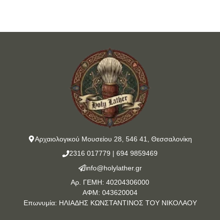
Αρχαιολογικού Μουσείου 28, 546 41, Θεσσαλονίκη
2316 017779
|
694 9859469
info@holylather.gr
Αρ. ΓΕΜΗ: 40204306000
ΑΦΜ: 043620004
Επωνυμία: ΗΛΙΑΔΗΣ ΚΩΝΣΤΑΝΤΙΝΟΣ ΤΟΥ ΝΙΚΟΛΑΟΥ