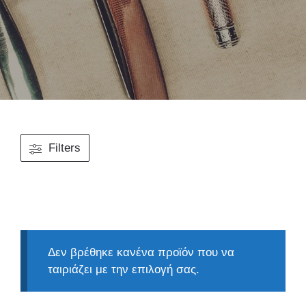
Filters
Δεν βρέθηκε κανένα προϊόν που να
ταιριάζει με την επιλογή σας.