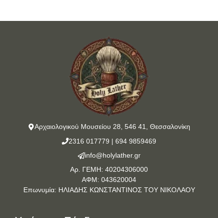
Αρχαιολογικού Μουσείου 28, 546 41, Θεσσαλονίκη
2316 017779
|
694 9859469
info@holylather.gr
Αρ. ΓΕΜΗ: 40204306000
ΑΦΜ: 043620004
Επωνυμία: ΗΛΙΑΔΗΣ ΚΩΝΣΤΑΝΤΙΝΟΣ ΤΟΥ ΝΙΚΟΛΑΟΥ