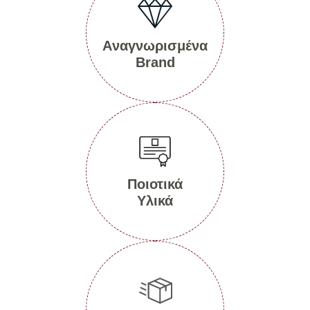
Aναγνωρισμένα
Βrand
Ποιοτικά
Υλικά