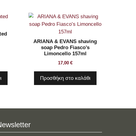
ted
ARIANA & EVANS shaving
soap Pedro Fiasco’s
Limoncello 157ml
17,00
€
ι
Προσθήκη στο καλάθι
Newsletter