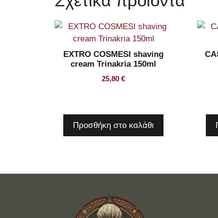
Σχετικά προϊόντα
EXTRO COSMESI shaving
CA
cream Trinakria 150ml
25,80
€
Προσθήκη στο καλάθι