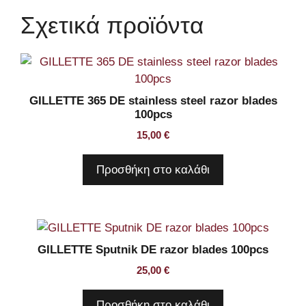
of
Σχετικά προϊόντα
5
blades
ποσότητα
GILLETTE 365 DE stainless steel razor blades
100pcs
15,00
€
Προσθήκη στο καλάθι
GILLETTE Sputnik DE razor blades 100pcs
25,00
€
Προσθήκη στο καλάθι