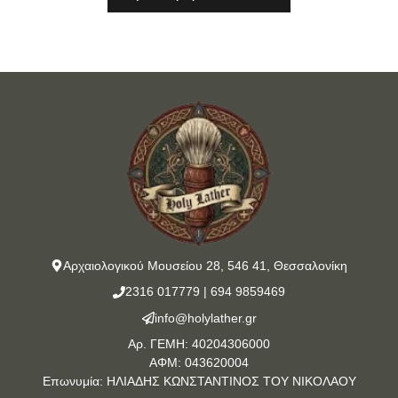
Αρχαιολογικού Μουσείου 28, 546 41, Θεσσαλονίκη
2316 017779
|
694 9859469
info@holylather.gr
Αρ. ΓΕΜΗ: 40204306000
ΑΦΜ: 043620004
Επωνυμία: ΗΛΙΑΔΗΣ ΚΩΝΣΤΑΝΤΙΝΟΣ ΤΟΥ ΝΙΚΟΛΑΟΥ