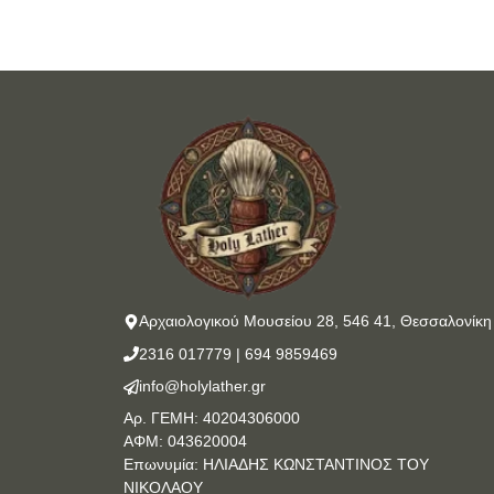
Αρχαιολογικού Μουσείου 28, 546 41, Θεσσαλονίκη
2316 017779
|
694 9859469
info@holylather.gr
Αρ. ΓΕΜΗ: 40204306000
ΑΦΜ: 043620004
Επωνυμία: ΗΛΙΑΔΗΣ ΚΩΝΣΤΑΝΤΙΝΟΣ ΤΟΥ
ΝΙΚΟΛΑΟΥ