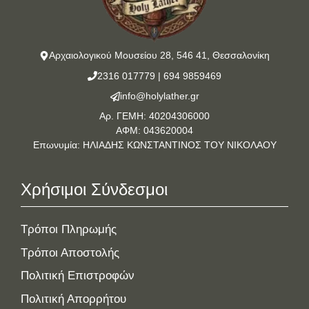
Αρχαιολογικού Μουσείου 28, 546 41, Θεσσαλονίκη
2316 017779
|
694 9859469
info@holylather.gr
Αρ. ΓΕΜΗ: 40204306000
ΑΦΜ: 043620004
Επωνυμία: ΗΛΙΑΔΗΣ ΚΩΝΣΤΑΝΤΙΝΟΣ ΤΟΥ ΝΙΚΟΛΑΟΥ
Χρήσιμοι Σύνδεσμοι
Τρόποι Πληρωμής
Τρόποι Αποστολής
Πολιτική Επιστροφών
Πολιτική Απορρήτου