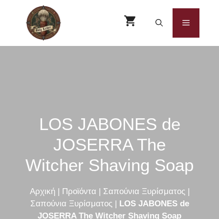
Μετάβαση
σε
Μενού
περιεχόμενο
LOS JABONES de
JOSERRA The
Witcher Shaving Soap
Αρχική
|
Προϊόντα
|
Σαπούνια Ξυρίσματος
|
Σαπούνια Ξυρίσματος
|
LOS JABONES de
JOSERRA The Witcher Shaving Soap