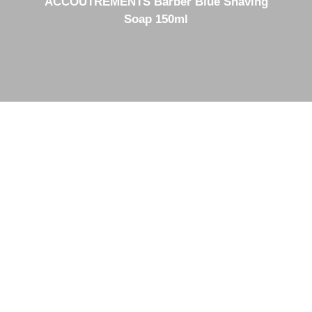
ACCOUTREMENTS Barber Blue Shaving
Soap 150ml