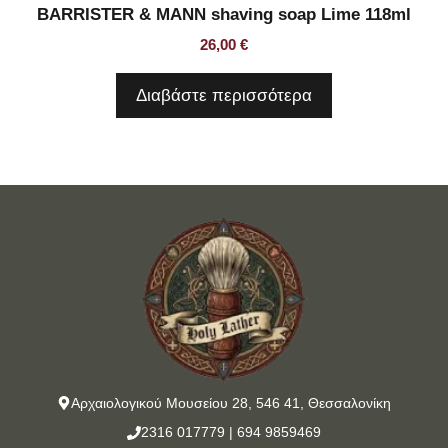
BARRISTER & MANN shaving soap Lime 118ml
26,00
€
Διαβάστε περισσότερα
Αρχαιολογικού Μουσείου 28, 546 41, Θεσσαλονίκη
2316 017779
|
694 9859469