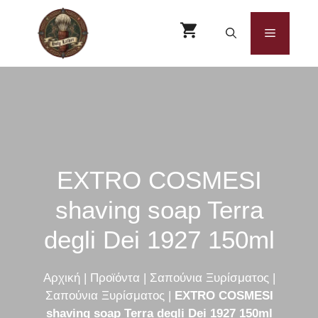
Μετάβαση
σε
Μενού
περιεχόμενο
EXTRO COSMESI
shaving soap Terra
degli Dei 1927 150ml
Αρχική
|
Προϊόντα
|
Σαπούνια Ξυρίσματος
|
Σαπούνια Ξυρίσματος
|
EXTRO COSMESI
shaving soap Terra degli Dei 1927 150ml