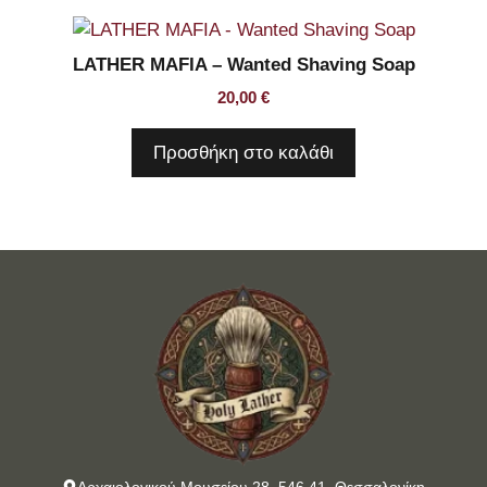
LATHER MAFIA – Wanted Shaving Soap
20,00
€
Προσθήκη στο καλάθι
Αρχαιολογικού Μουσείου 28, 546 41, Θεσσαλονίκη