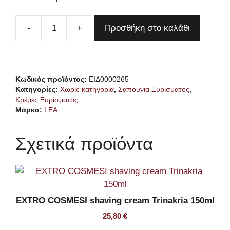
Προσθήκη στο καλάθι
LEA
Professional
Shaving
Cream
Κωδικός προϊόντος:
ΕΙΔ0000265
250ml
Κατηγορίες:
Χωρίς κατηγορία
,
Σαπούνια Ξυρίσματος
,
ποσότητα
Κρέμες Ξυρίσματος
Μάρκα:
LEA
Σχετικά προϊόντα
EXTRO COSMESI shaving cream Trinakria 150ml
25,80
€