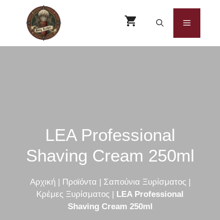
Μετάβαση
σε
Μενού
περιεχόμενο
LEA Professional
Shaving Cream 250ml
Αρχική
|
Προϊόντα
|
Σαπούνια Ξυρίσματος
|
Κρέμες Ξυρίσματος
|
LEA Professional
Shaving Cream 250ml