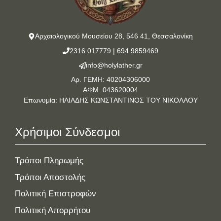
Αρχαιολογικού Μουσείου 28, 546 41, Θεσσαλονίκη
2316 017779
|
694 9859469
info@holylather.gr
Αρ. ΓΕΜΗ: 40204306000
ΑΦΜ: 043620004
Επωνυμία: ΗΛΙΑΔΗΣ ΚΩΝΣΤΑΝΤΙΝΟΣ ΤΟΥ ΝΙΚΟΛΑΟΥ
Χρήσιμοι Σύνδεσμοι
Τρόποι Πληρωμής
Τρόποι Αποστολής
Πολιτική Επιστροφών
Πολιτική Απορρήτου