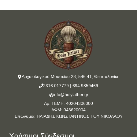
Αρχαιολογικού Μουσείου 28, 546 41, Θεσσαλονίκη
2316 017779
|
694 9859469
info@holylather.gr
Αρ. ΓΕΜΗ: 40204306000
ΑΦΜ: 043620004
Επωνυμία: ΗΛΙΑΔΗΣ ΚΩΝΣΤΑΝΤΙΝΟΣ ΤΟΥ ΝΙΚΟΛΑΟΥ
Χρήσιμοι Σύνδεσμοι