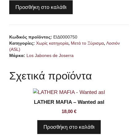
LOS
Προσθήκη στο καλάθι
JABONES
de
JOSERRA
Azandar
Κωδικός προϊόντος:
ΕΙΔ0000750
asl
Κατηγορίες:
Χωρίς κατηγορία
,
Μετά το Ξύρισμα
,
Λοσιόν
ποσότητα
(ASL)
Μάρκα:
Los Jabones de Joserra
Σχετικά προϊόντα
LATHER MAFIA – Wanted asl
18,00
€
Προσθήκη στο καλάθι