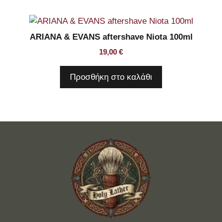
ARIANA & EVANS aftershave Niota 100ml
19,00
€
Προσθήκη στο καλάθι