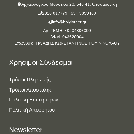
Αρχαιολογικού Μουσείου 28, 546 41, Θεσσαλονίκη
2316 017779
|
694 9859469
info@holylather.gr
Αρ. ΓΕΜΗ: 40204306000
ΑΦΜ: 043620004
Επωνυμία: ΗΛΙΑΔΗΣ ΚΩΝΣΤΑΝΤΙΝΟΣ ΤΟΥ ΝΙΚΟΛΑΟΥ
Χρήσιμοι Σύνδεσμοι
Τρόποι Πληρωμής
Τρόποι Αποστολής
Πολιτική Επιστροφών
Πολιτική Απορρήτου
Newsletter