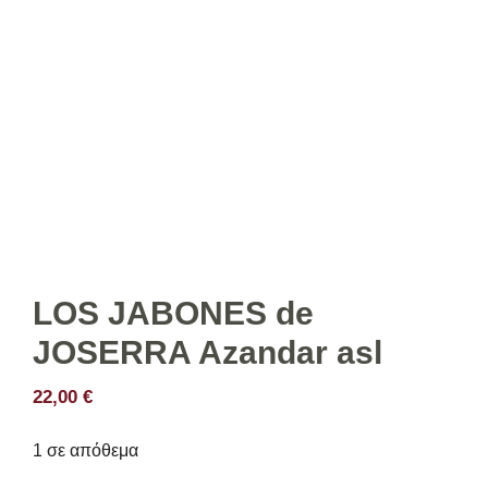
LOS JABONES de
JOSERRA Azandar asl
22,00
€
1 σε απόθεμα