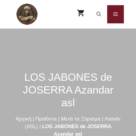
Μετάβαση
σε
Μενού
περιεχόμενο
LOS JABONES de
JOSERRA Azandar
asl
Αρχική
|
Προϊόντα
|
Μετά το Ξύρισμα
|
Λοσιόν
(ASL)
|
LOS JABONES de JOSERRA
Azandar asl