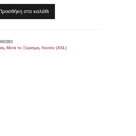
Προσθήκη στο καλάθι
000383
ία
,
Μετά το Ξύρισμα
,
Λοσιόν (ASL)