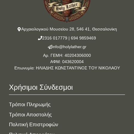
Αρχαιολογικού Μουσείου 28, 546 41, Θεσσαλονίκη
2316 017779
|
694 9859469
info@holylather.gr
Αρ. ΓΕΜΗ: 40204306000
ΑΦΜ: 043620004
Επωνυμία: ΗΛΙΑΔΗΣ ΚΩΝΣΤΑΝΤΙΝΟΣ ΤΟΥ ΝΙΚΟΛΑΟΥ
Χρήσιμοι Σύνδεσμοι
Τρόποι Πληρωμής
Τρόποι Αποστολής
Πολιτική Επιστροφών