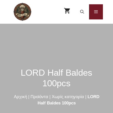
Μετάβαση
σε
Μενού
περιεχόμενο
LORD Half Baldes
100pcs
Αρχική
|
Προϊόντα
|
Χωρίς κατηγορία
|
LORD
Half Baldes 100pcs