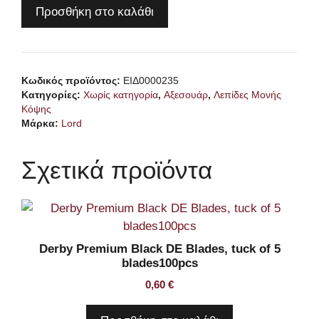
LORD
Προσθήκη στο καλάθι
Half
Baldes
100pcs
ποσότητα
Κωδικός προϊόντος:
ΕΙΔ0000235
Κατηγορίες:
Χωρίς κατηγορία
,
Αξεσουάρ
,
Λεπίδες Μονής
Κόψης
Μάρκα:
Lord
Σχετικά προϊόντα
Derby Premium Black DE Blades, tuck of 5
blades100pcs
0,60
€